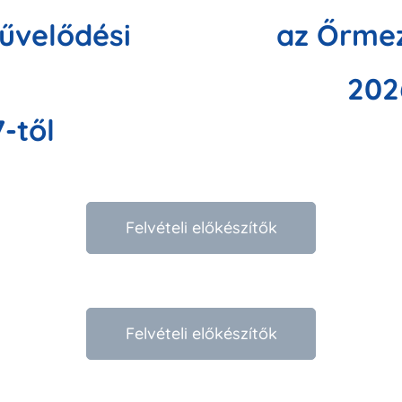
űvelődési
az Őrmez
202
-től
Felvételi előkészítők
Felvételi előkészítők