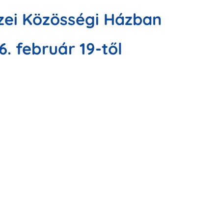
ei Közösségi Házban
6. február 19-től