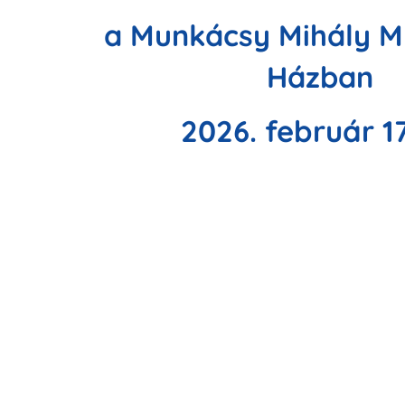
a Munkácsy Mihály M
Házban
2026. február 17