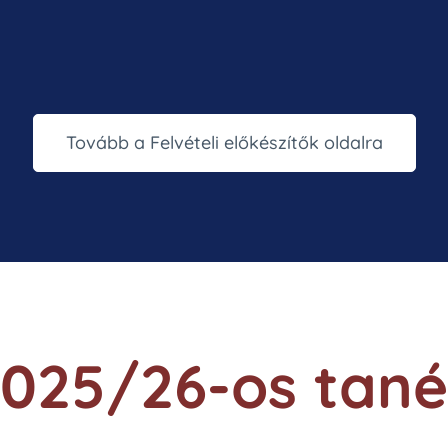
Tovább a Felvételi előkészítők oldalra
025/26-os tan