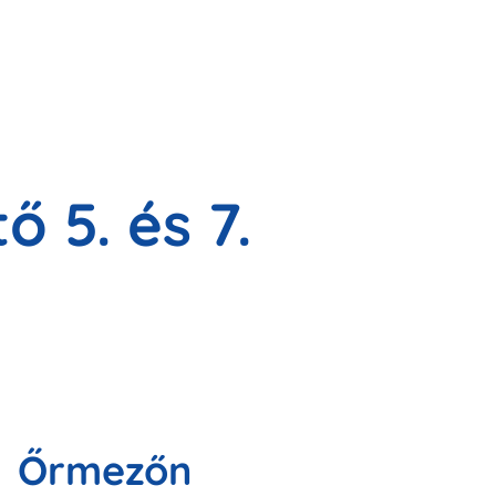
ő 5. és 7.
Őrmezőn