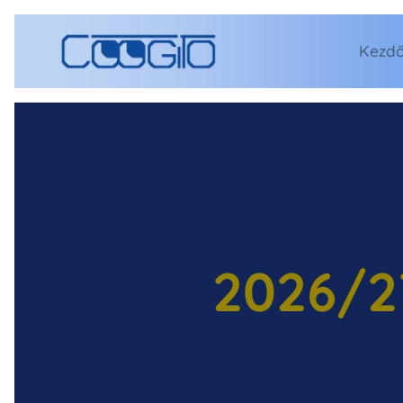
Kezdő
2026/27